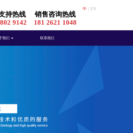
中
|
EN
支持热线
销售咨询热线
3802 9142
181 2621 1048
于我们
联系我们