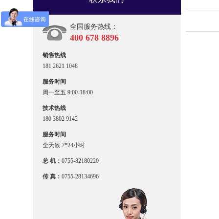
全国服务热线：
400 678 8896
销售热线
181 2621 1048
服务时间
周一至五 9:00-18:00
技术热线
180 3802 9142
服务时间
全天候 7*24小时
总 机：
0755-82180220
传 真：
0755-28134696