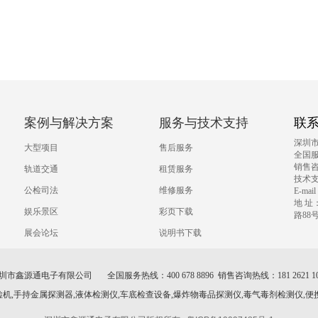
案例与解决方案
服务与技术支持
联
深圳
大型项目
售后服务
全国服务
销售咨询
轨道交通
租赁服务
技术支持
公检司法
维修服务
E-mai
地 
娱乐景区
彩页下载
路88
展会论坛
说明书下载
圳市鑫源通电子有限公司 全国服务热线：400 678 8896 销售咨询热线：181 2621 10
检机,手持金属探测器,液体检测仪,车底检查设备,爆炸物毒品探测仪,毒气毒剂检测仪,便