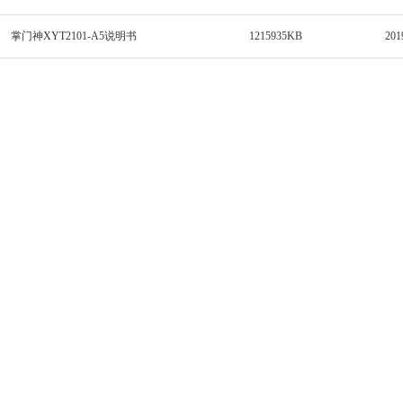
掌门神XYT2101-A5说明书
1215935KB
201