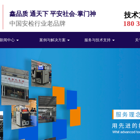
鑫品质 通天下 平安社会-掌门神
技术
180 
中国安检行业老品牌
新闻中心
案例与解决方案
服务与技术支持
关