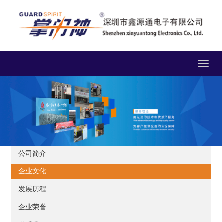
Toggle
navigat
公司简介
企业文化
发展历程
企业荣誉