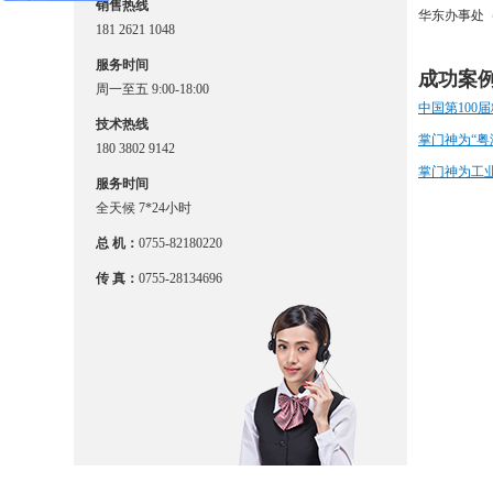
销售热线
华东办事处（
181 2621 1048
服务时间
成功案
周一至五 9:00-18:00
中国第100
技术热线
掌门神为“粤
180 3802 9142
掌门神为工
服务时间
全天候 7*24小时
总 机：
0755-82180220
传 真：
0755-28134696