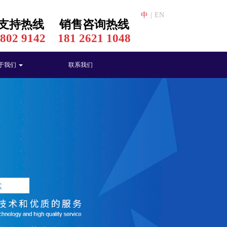
中
|
EN
支持热线
销售咨询热线
3802 9142
181 2621 1048
于我们
联系我们