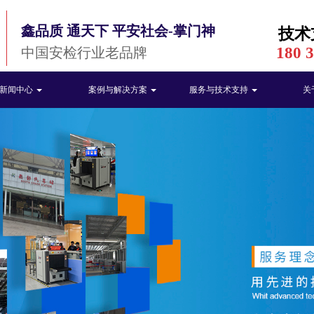
鑫品质 通天下 平安社会-掌门神
技术
180 
中国安检行业老品牌
新闻中心
案例与解决方案
服务与技术支持
关