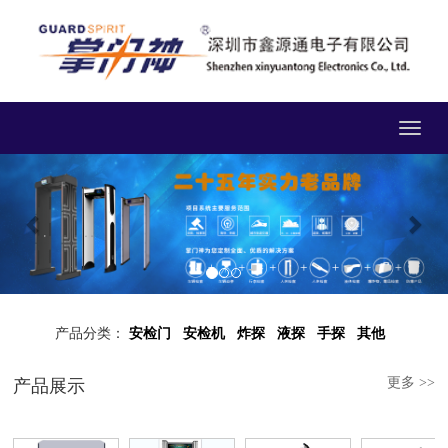
Toggle
navigat
Previous
Nex
产品分类：
安检门
安检机
炸探
液探
手探
其他
更多 >>
产品展示