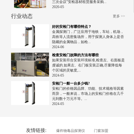
三次会议”安检器材租赁服务采购...
2020-05
行业动态
更多 >>
好的安检门有哪些特点？
金属探测门，广泛应用于地铁，车站，机场，
高铁等人流密集场所，用于探测人身体上是否
隐藏的金属物品，如枪...
2024-06
检查安检门故障的方法有哪些
如果安装符合安装环境标准,检查左、右面板是
虔诚的.如果左、右门板安装正确,尽量降低每
个区域的灵敏度,...
2024-05
安检门一般一台多少钱?
安检门的价格因品牌、功能、技术规格等因素
而异，一般来说，市场上的安检门价格在几千
元到数十万元不等。...
2024-05
友情链接:
爆炸物毒品探测仪
门窗加盟