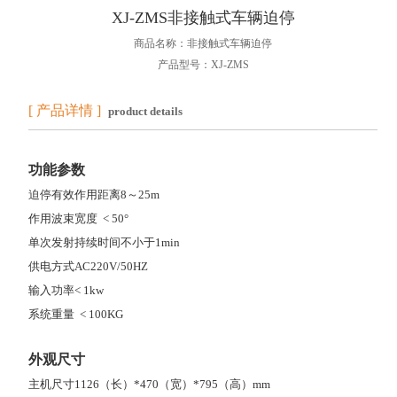
XJ-ZMS非接触式车辆迫停
商品名称：非接触式车辆迫停
产品型号：XJ-ZMS
[ 产品详情 ]
product details
功能参数
迫停有效作用距离8～25m
作用波束宽度 < 50°
单次发射持续时间不小于1min
供电方式AC220V/50HZ
输入功率< 1kw
系统重量 < 100KG
外观尺寸
主机尺寸1126（长）*470（宽）*795（高）mm