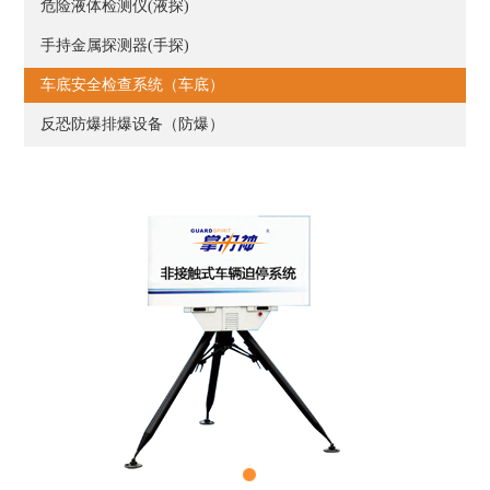
危险液体检测仪(液探)
手持金属探测器(手探)
车底安全检查系统（车底）
反恐防爆排爆设备（防爆）