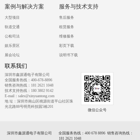
案例与解决方案
服务与技术支持
大型项目
售后服务
轨道交通
租赁服务
公检司法
维修服务
娱乐景区
彩页下载
展会论坛
说明书下载
联系我们
深圳市鑫源通电子有限公司
全国服务热线：400-678-8896
销售咨询热线：181 2621 1048
技术支持热线：180 3802 9142
E-mail：sales@xinyuantong.com
地 址：深圳市南山区桃源街道平山社区珠
光北路88号明亮科技园5栋201
微信公众号
深圳市鑫源通电子有限公司 全国服务热线：400 678 8896 销售咨询热线：
181 2621 1048