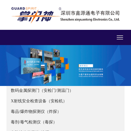
Toggle
navigat
数码金属探测门（安检门/测温门）
X射线安全检查设备（安检机）
毒品/爆炸物探测仪（炸探）
毒剂/毒气检测仪（毒探）