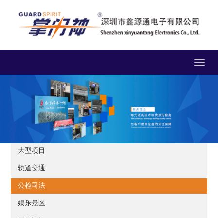
Toggle
navigat
大型项目
轨道交通
公检司法
娱乐景区