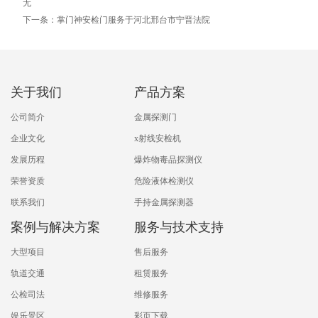
无
下一条：掌门神安检门服务于河北邢台市宁晋法院
关于我们
产品方案
公司简介
金属探测门
企业文化
x射线安检机
发展历程
爆炸物毒品探测仪
荣誉资质
危险液体检测仪
联系我们
手持金属探测器
案例与解决方案
服务与技术支持
大型项目
售后服务
轨道交通
租赁服务
公检司法
维修服务
娱乐景区
彩页下载