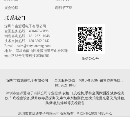
展会论坛
说明书下载
联系我们
深圳市鑫源通电子有限公司
全国服务热线：400-678-8896
销售咨询热线：181 2621 1048
技术支持热线：180 3802 9142
E-mail：sales@xinyuantong.com
地 址：深圳市南山区桃源街道平山社区珠
光北路88号明亮科技园5栋201
微信公众号
深圳市鑫源通电子有限公司 全国服务热线：400 678 8896 销售咨询热线：
181 2621 1048
深圳市鑫源通电子有限公司专业提供:
安检门,安检机,手持金属探测器,液体检测
仪,车底检查设备,爆炸物毒品探测仪,毒气毒剂检测仪,便携式拉曼光谱仪,防爆毯,
防爆罐,防爆球等安检设备
深圳市鑫源通电子有限公司版权所有
粤ICP备19097485号-1